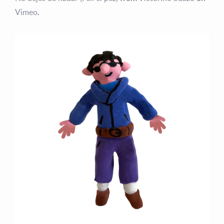
Vimeo
.