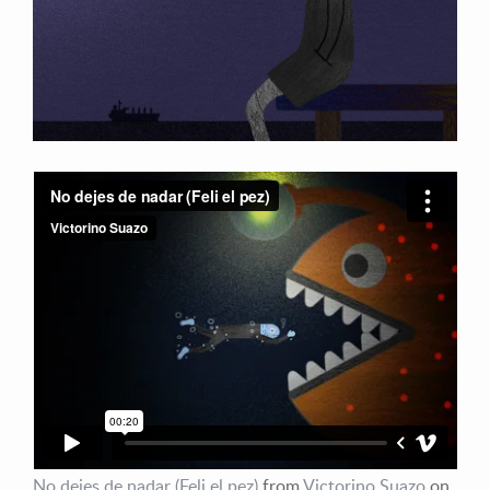
No dejes de nadar (Feli el pez)
from
Victorino Suazo
on