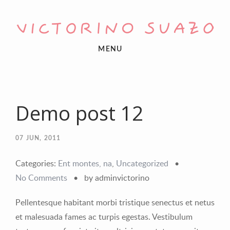
MENU
Demo post 12
07
JUN, 2011
Categories:
Ent montes, na
,
Uncategorized
•
No Comments
•
by adminvictorino
Pellentesque habitant morbi tristique senectus et netus
et malesuada fames ac turpis egestas. Vestibulum