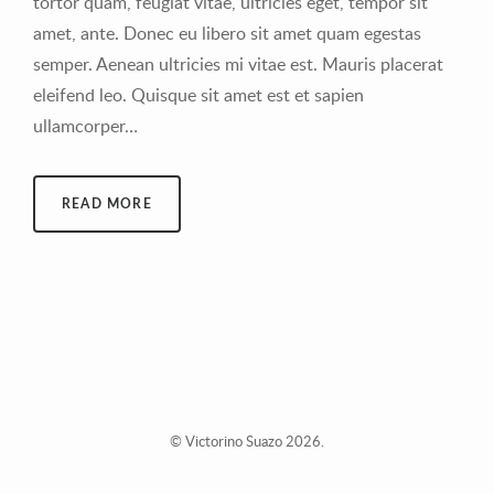
tortor quam, feugiat vitae, ultricies eget, tempor sit
amet, ante. Donec eu libero sit amet quam egestas
semper. Aenean ultricies mi vitae est. Mauris placerat
eleifend leo. Quisque sit amet est et sapien
ullamcorper…
READ MORE
© Victorino Suazo 2026.