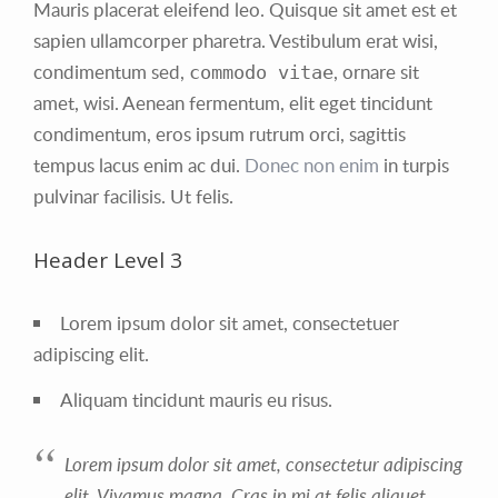
Mauris placerat eleifend leo. Quisque sit amet est et
sapien ullamcorper pharetra. Vestibulum erat wisi,
condimentum sed,
, ornare sit
commodo vitae
amet, wisi. Aenean fermentum, elit eget tincidunt
condimentum, eros ipsum rutrum orci, sagittis
tempus lacus enim ac dui.
Donec non enim
in turpis
pulvinar facilisis. Ut felis.
Header Level 3
Lorem ipsum dolor sit amet, consectetuer
adipiscing elit.
Aliquam tincidunt mauris eu risus.
Lorem ipsum dolor sit amet, consectetur adipiscing
elit. Vivamus magna. Cras in mi at felis aliquet