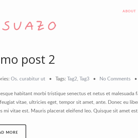
ABOUT
mo post 2
ries:
Os. curabitur ut
•
Tags:
Tag2
,
Tag3
•
No Comments
tesque habitant morbi tristique senectus et netus et malesuada f
feugiat vitae, ultricies eget, tempor sit amet, ante. Donec eu li
es mi vitae est. Mauris placerat eleifend leo. Quisque sit amet e
AD MORE