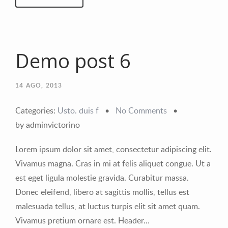
Demo post 6
14
AGO, 2013
Categories:
Usto. duis f
•
No Comments
•
by adminvictorino
Lorem ipsum dolor sit amet, consectetur adipiscing elit.
Vivamus magna. Cras in mi at felis aliquet congue. Ut a
est eget ligula molestie gravida. Curabitur massa.
Donec eleifend, libero at sagittis mollis, tellus est
malesuada tellus, at luctus turpis elit sit amet quam.
Vivamus pretium ornare est. Header…