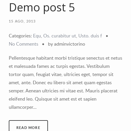
Demo post 5
15
AGO, 2013
Categories:
Equ
,
Os. curabitur ut
,
Usto. duis f
•
No Comments
•
by adminvictorino
Pellentesque habitant morbi tristique senectus et netus
et malesuada fames ac turpis egestas. Vestibulum
tortor quam, feugiat vitae, ultricies eget, tempor sit
amet, ante. Donec eu libero sit amet quam egestas
semper. Aenean ultricies mi vitae est. Mauris placerat
eleifend leo. Quisque sit amet est et sapien
ullamcorper…
READ MORE