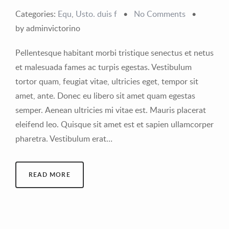
Categories:
Equ
,
Usto. duis f
•
No Comments
•
by adminvictorino
Pellentesque habitant morbi tristique senectus et netus
et malesuada fames ac turpis egestas. Vestibulum
tortor quam, feugiat vitae, ultricies eget, tempor sit
amet, ante. Donec eu libero sit amet quam egestas
semper. Aenean ultricies mi vitae est. Mauris placerat
eleifend leo. Quisque sit amet est et sapien ullamcorper
pharetra. Vestibulum erat…
READ MORE