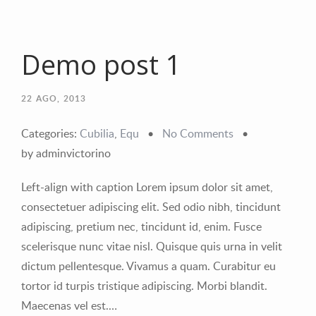
Demo post 1
22
AGO, 2013
Categories:
Cubilia
,
Equ
•
No Comments
•
by adminvictorino
Left-align with caption Lorem ipsum dolor sit amet,
consectetuer adipiscing elit. Sed odio nibh, tincidunt
adipiscing, pretium nec, tincidunt id, enim. Fusce
scelerisque nunc vitae nisl. Quisque quis urna in velit
dictum pellentesque. Vivamus a quam. Curabitur eu
tortor id turpis tristique adipiscing. Morbi blandit.
Maecenas vel est.…