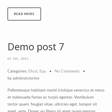
READ MORE
Demo post 7
07
JUL, 2011
Categories:
Dicul
,
Equ
•
No Comments
•
by adminvictorino
Pellentesque habitant morbi tristique senectus et netus
et malesuada fames ac turpis egestas. Vestibulum
tortor quam, feugiat vitae, ultricies eget, tempor sit
amet, ante. Donec eu libero sit amet quam egestas